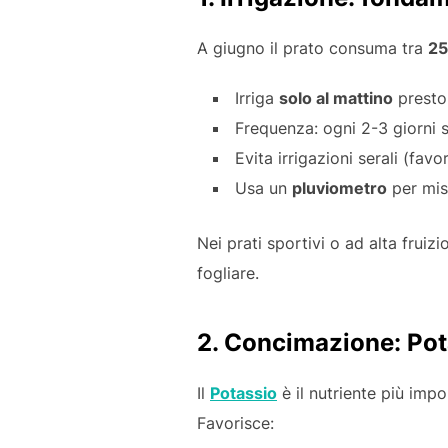
A giugno il prato consuma tra
25
Irriga
solo al mattino
presto
Frequenza: ogni 2-3 giorni su
Evita irrigazioni serali (favo
Usa un
pluviometro
per misu
Nei prati sportivi o ad alta fruizio
fogliare.
2. Concimazione: Pot
Il
Potassio
è il nutriente più imp
Favorisce: