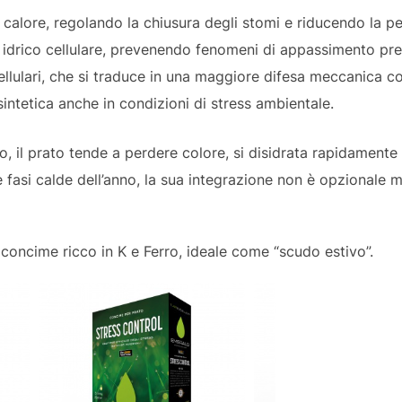
al calore, regolando la chiusura degli stomi e riducendo la p
io idrico cellulare, prevenendo fenomeni di appassimento pr
cellulari, che si traduce in una maggiore difesa meccanica co
sintetica anche in condizioni di stress ambientale.
, il prato tende a perdere colore, si disidrata rapidamente 
e fasi calde dell’anno, la sua integrazione non è opzionale 
concime ricco in K e Ferro, ideale come “scudo estivo”.