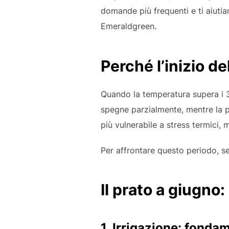
domande più frequenti e ti aiutia
Emeraldgreen.
Perché l’inizio de
Quando la temperatura supera i 30 
spegne parzialmente, mentre la p
più vulnerabile a stress termici, 
Per affrontare questo periodo, 
Il prato a giugno: 
1. Irrigazione: fonda