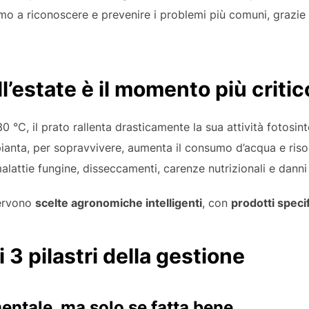
mo a riconoscere e prevenire i problemi più comuni, grazie 
ll’estate è il momento più criti
°C, il prato rallenta drasticamente la sua attività fotosintet
ianta, per sopravvivere, aumenta il consumo d’acqua e risor
malattie fungine, disseccamenti, carenze nutrizionali e danni 
servono
scelte agronomiche intelligenti
, con
prodotti specif
i 3 pilastri della gestione
mentale, ma solo se fatta bene