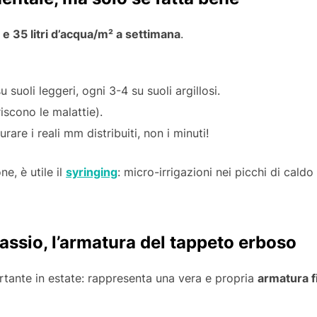
 e 35 litri d’acqua/m² a settimana
.
 suoli leggeri, ogni 3-4 su suoli argillosi.
riscono le malattie).
rare i reali mm distribuiti, non i minuti!
ne, è utile il
syringing
: micro-irrigazioni nei picchi di cal
assio, l’armatura del tappeto erboso
ortante in estate: rappresenta una vera e propria
armatura f