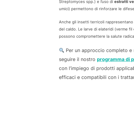
Streptomyces spp.) e l’uso di
estratti v
umici) permettono di rinforzare le dife
Anche gli insetti terricoli rappresentano
del caldo. Le larve di elateridi (verme fil 
possono compromettere la salute radical
Per un approccio completo e so
seguire il nostro
programma di p
con l’impiego di prodotti applica
efficaci e compatibili con i tratta