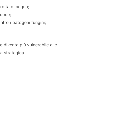
erdita di acqua;
ecoce;
ntro i patogeni fungini;
e diventa più vulnerabile alle
ma strategica