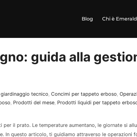
Blog
Chi è Emeral
ugno: guida alla gestio
 giardinaggio tecnico
,
Concimi per tappeto erboso
,
Operazi
rboso
,
Prodotti del mese
,
Prodotti liquidi per tappeto erbos
 per il prato. Le temperature aumentano, le giornate si allu
. In questo articolo, ti guidiamo attraverso le operazioni 