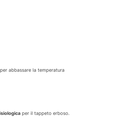
do per abbassare la temperatura
isiologica
per il tappeto erboso.