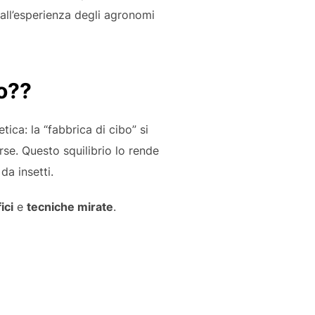
all’esperienza degli agronomi
co??
ica: la “fabbrica di cibo” si
se. Questo squilibrio lo rende
da insetti.
ici
e
tecniche mirate
.