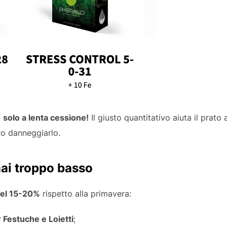
a
solo a lenta cessione!
Il giusto quantitativo aiuta il prato 
ro danneggiarlo.
 mai troppo basso
 del 15-20%
rispetto alla primavera:
 Festuche e Loietti
;