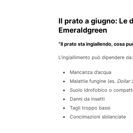
Il prato a giugno: Le
Emeraldgreen
“Il prato sta ingiallendo, cosa p
L’ingiallimento può dipendere da:
Mancanza d’acqua
Malattie fungine (es.
Dollar 
Suolo idrofobico o compatt
Danni da insetti
Tagli troppo bassi
Concimazioni sbilanciate