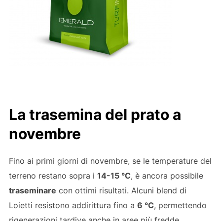
La trasemina del prato a
novembre
Fino ai primi giorni di novembre, se le temperature del
terreno restano sopra i
14-15 °C
, è ancora possibile
traseminare
con ottimi risultati. Alcuni blend di
Loietti resistono addirittura fino a
6 °C
, permettendo
rigenerazioni tardive anche in aree più fredde.