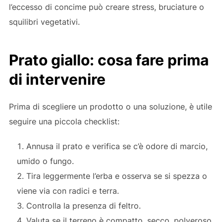
l’eccesso di concime può creare stress, bruciature o
squilibri vegetativi.
Prato giallo: cosa fare prima
di intervenire
Prima di scegliere un prodotto o una soluzione, è utile
seguire una piccola checklist:
Annusa il prato e verifica se c’è odore di marcio,
umido o fungo.
Tira leggermente l’erba e osserva se si spezza o
viene via con radici e terra.
Controlla la presenza di feltro.
Valuta se il terreno è compatto, secco, polveroso