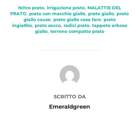
feltro prato
,
irrigazione prato
,
MALATTIE DEL
PRATO
,
prato con macchie gialle
,
prato giallo
,
prato
giallo cause
,
prato giallo cosa fare
,
prato
ingiallito
,
prato secco
,
radici prato
,
tappeto erboso
giallo
,
terreno compatto prato
AUTORE DELL'ARTICOLO
SCRITTO DA
Emeraldgreen