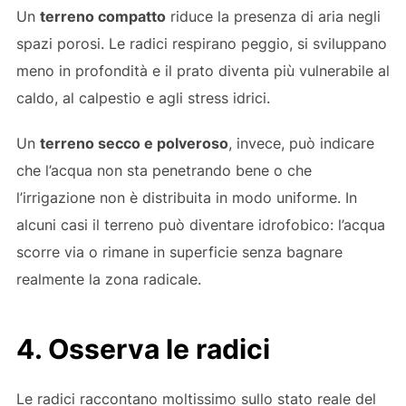
Un
terreno compatto
riduce la presenza di aria negli
spazi porosi. Le radici respirano peggio, si sviluppano
meno in profondità e il prato diventa più vulnerabile al
caldo, al calpestio e agli stress idrici.
Un
terreno secco e polveroso
, invece, può indicare
che l’acqua non sta penetrando bene o che
l’irrigazione non è distribuita in modo uniforme. In
alcuni casi il terreno può diventare idrofobico: l’acqua
scorre via o rimane in superficie senza bagnare
realmente la zona radicale.
4. Osserva le radici
Le radici raccontano moltissimo sullo stato reale del