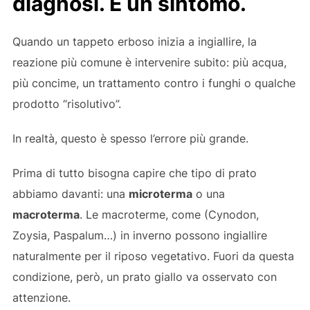
diagnosi. È un sintomo.
Quando un tappeto erboso inizia a ingiallire, la
reazione più comune è intervenire subito: più acqua,
più concime, un trattamento contro i funghi o qualche
prodotto “risolutivo”.
In realtà, questo è spesso l’errore più grande.
Prima di tutto bisogna capire che tipo di prato
abbiamo davanti: una
microterma
o una
macroterma
. Le macroterme, come (Cynodon,
Zoysia, Paspalum…) in inverno possono ingiallire
naturalmente per il riposo vegetativo. Fuori da questa
condizione, però, un prato giallo va osservato con
attenzione.