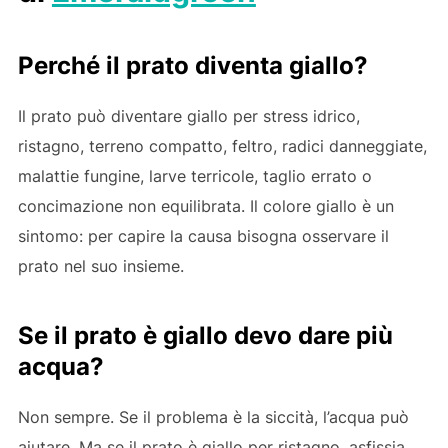
Perché il prato diventa giallo?
Il prato può diventare giallo per stress idrico,
ristagno, terreno compatto, feltro, radici danneggiate,
malattie fungine, larve terricole, taglio errato o
concimazione non equilibrata. Il colore giallo è un
sintomo: per capire la causa bisogna osservare il
prato nel suo insieme.
Se il prato è giallo devo dare più
acqua?
Non sempre. Se il problema è la siccità, l’acqua può
aiutare. Ma se il prato è giallo per ristagno, asfissia