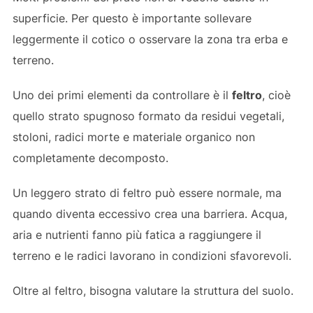
superficie. Per questo è importante sollevare
leggermente il cotico o osservare la zona tra erba e
terreno.
Uno dei primi elementi da controllare è il
feltro
, cioè
quello strato spugnoso formato da residui vegetali,
stoloni, radici morte e materiale organico non
completamente decomposto.
Un leggero strato di feltro può essere normale, ma
quando diventa eccessivo crea una barriera. Acqua,
aria e nutrienti fanno più fatica a raggiungere il
terreno e le radici lavorano in condizioni sfavorevoli.
Oltre al feltro, bisogna valutare la struttura del suolo.