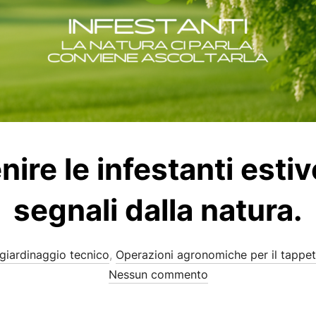
re le infestanti estive
segnali dalla natura.
 giardinaggio tecnico
,
Operazioni agronomiche per il tappe
Nessun commento