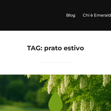
Blog
Chi è Emeral
TAG:
prato estivo