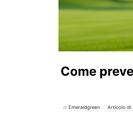
Come preveni
di
Emeraldgreen
Articolo di