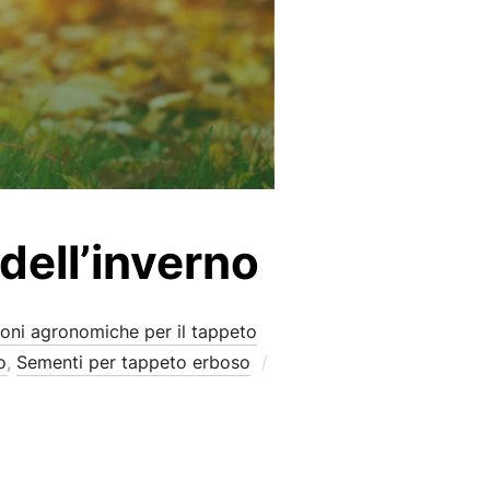
 dell’inverno
oni agronomiche per il tappeto
o
,
Sementi per tappeto erboso