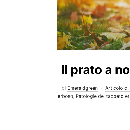
Il prato a n
di
Emeraldgreen
Articolo di
erboso
,
Patologie del tappeto e