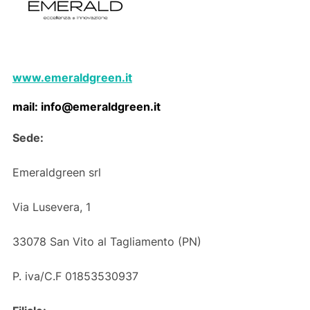
www.emeraldgreen.it
mail: info@emeraldgreen.it
Sede:
Emeraldgreen srl
Via Lusevera, 1
33078 San Vito al Tagliamento (PN)
P. iva/C.F 01853530937