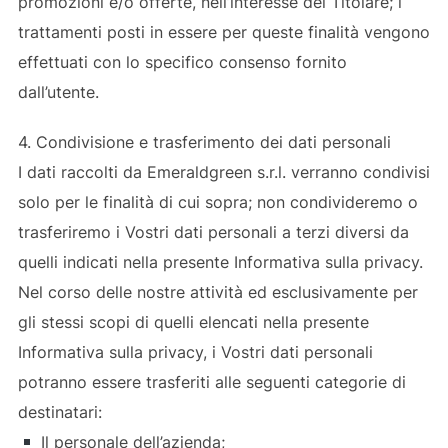
promozioni e/o offerte, nell’interesse del Titolare; i
trattamenti posti in essere per queste finalità vengono
effettuati con lo specifico consenso fornito
dall’utente.
4. Condivisione e trasferimento dei dati personali
I dati raccolti da Emeraldgreen s.r.l. verranno condivisi
solo per le finalità di cui sopra; non condivideremo o
trasferiremo i Vostri dati personali a terzi diversi da
quelli indicati nella presente Informativa sulla privacy.
Nel corso delle nostre attività ed esclusivamente per
gli stessi scopi di quelli elencati nella presente
Informativa sulla privacy, i Vostri dati personali
potranno essere trasferiti alle seguenti categorie di
destinatari:
Il personale dell’azienda;