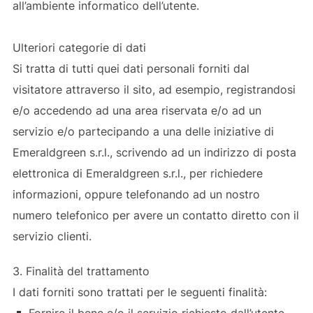
all’ambiente informatico dell’utente.
Ulteriori categorie di dati
Si tratta di tutti quei dati personali forniti dal
visitatore attraverso il sito, ad esempio, registrandosi
e/o accedendo ad una area riservata e/o ad un
servizio e/o partecipando a una delle iniziative di
Emeraldgreen s.r.l., scrivendo ad un indirizzo di posta
elettronica di Emeraldgreen s.r.l., per richiedere
informazioni, oppure telefonando ad un nostro
numero telefonico per avere un contatto diretto con il
servizio clienti.
3. Finalità del trattamento
I dati forniti sono trattati per le seguenti finalità:
Fornire il bene e/o il servizio richiesto dall’utente,