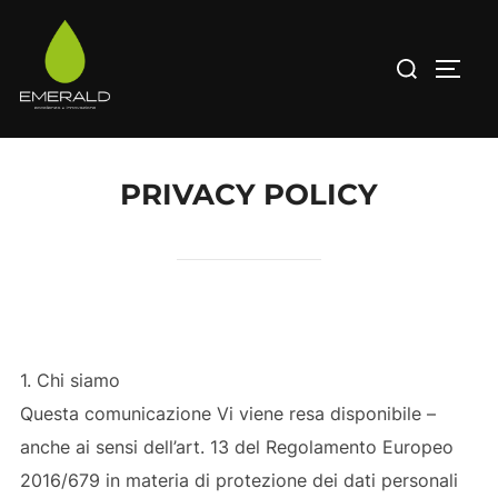
Salta
al
Cerca
APRI/
contenuto
per:
PRIVACY POLICY
1. Chi siamo
Questa comunicazione Vi viene resa disponibile –
anche ai sensi dell’art. 13 del Regolamento Europeo
2016/679 in materia di protezione dei dati personali