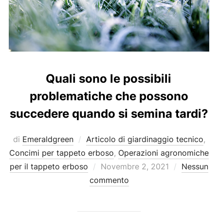
Quali sono le possibili
problematiche che possono
succedere quando si semina tardi?
di
Emeraldgreen
Articolo di giardinaggio tecnico
,
Concimi per tappeto erboso
,
Operazioni agronomiche
Pubblicato
per il tappeto erboso
Novembre 2, 2021
Nessun
il
commento