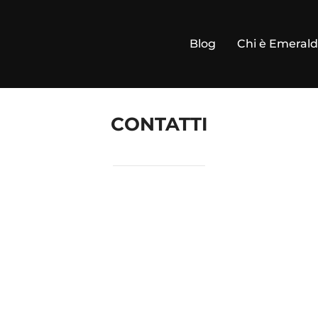
Blog
Chi è Emeral
CONTATTI