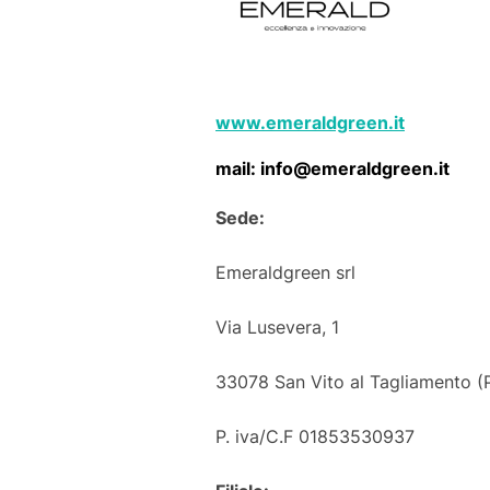
www.emeraldgreen.it
mail: info@emeraldgreen.it
Sede:
Emeraldgreen srl
Via Lusevera, 1
33078 San Vito al Tagliamento (
P. iva/C.F 01853530937