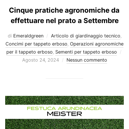
Cinque pratiche agronomiche da
effettuare nel prato a Settembre
di
Emeraldgreen
Articolo di giardinaggio tecnico
,
Concimi per tappeto erboso
,
Operazioni agronomiche
Pu
per il tappeto erboso
,
Sementi per tappeto erboso
il
Agosto 24, 2024
Nessun commento