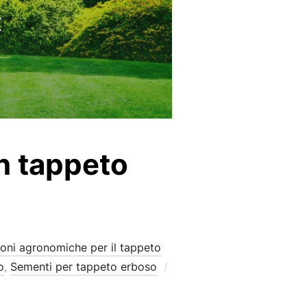
un tappeto
oni agronomiche per il tappeto
o
,
Sementi per tappeto erboso