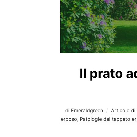
Il prato 
di
Emeraldgreen
Articolo di
erboso
,
Patologie del tappeto e