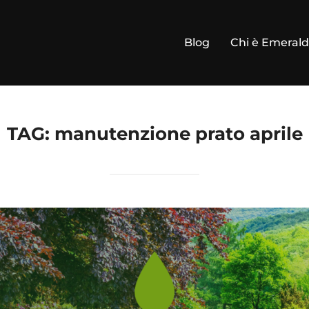
Blog
Chi è Emeral
TAG:
manutenzione prato aprile