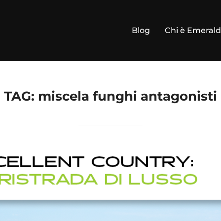
Blog
Chi è Emeral
TAG:
miscela funghi antagonisti