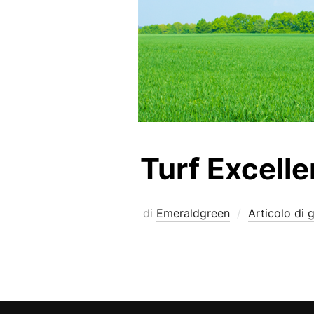
Turf Excelle
di
Emeraldgreen
Articolo di 