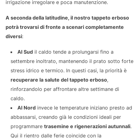
irrigazione irregolare e poca manutenzione.
A seconda della latitudine, il nostro tappeto erboso
potrà trovarsi di fronte a scenari completamente
diversi
:
Al Sud
il caldo tende a prolungarsi fino a
settembre inoltrato, mantenendo il prato sotto forte
stress idrico e termico. In questi casi, la priorità è
recuperare la salute del tappeto erboso
,
rinforzandolo per affrontare altre settimane di
caldo.
Al Nord
invece le temperature iniziano presto ad
abbassarsi, creando già le condizioni ideali per
programmare
trasemine e rigenerazioni autunnali
.
Qui il rientro dalle ferie coincide con la