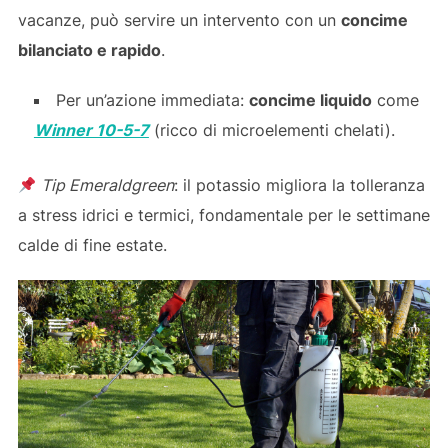
vacanze, può servire un intervento con un
concime
bilanciato e rapido
.
Per un’azione immediata:
concime liquido
come
Winner 10-5-7
(ricco di microelementi chelati).
Tip Emeraldgreen
: il potassio migliora la tolleranza
a stress idrici e termici, fondamentale per le settimane
calde di fine estate.