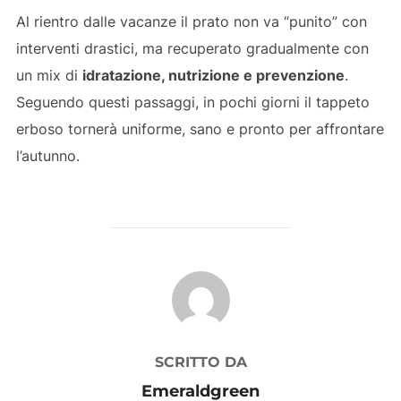
Al rientro dalle vacanze il prato non va “punito” con
interventi drastici, ma recuperato gradualmente con
un mix di
idratazione, nutrizione e prevenzione
.
Seguendo questi passaggi, in pochi giorni il tappeto
erboso tornerà uniforme, sano e pronto per affrontare
l’autunno.
AUTORE DELL'ARTICOLO
SCRITTO DA
Emeraldgreen