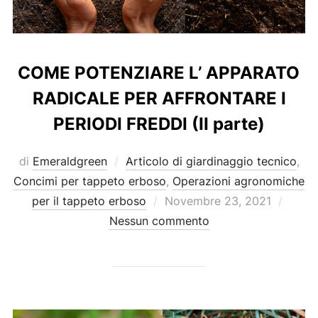
COME POTENZIARE L’ APPARATO
RADICALE PER AFFRONTARE I
PERIODI FREDDI (II parte)
di
Emeraldgreen
Articolo di giardinaggio tecnico
,
Concimi per tappeto erboso
,
Operazioni agronomiche
Pubblicato
per il tappeto erboso
Novembre 23, 2021
il
Nessun commento