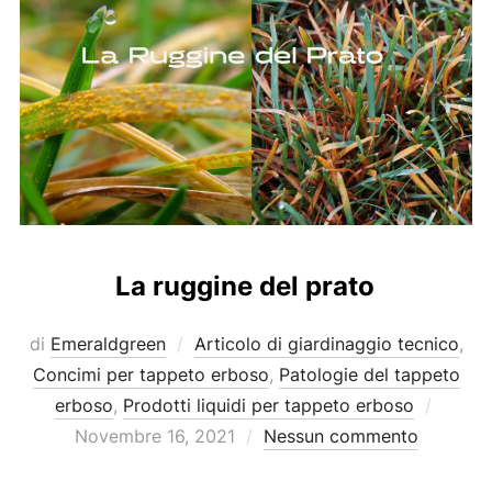
La ruggine del prato
di
Emeraldgreen
Articolo di giardinaggio tecnico
,
Concimi per tappeto erboso
,
Patologie del tappeto
Pubbli
erboso
,
Prodotti liquidi per tappeto erboso
il
Novembre 16, 2021
Nessun commento