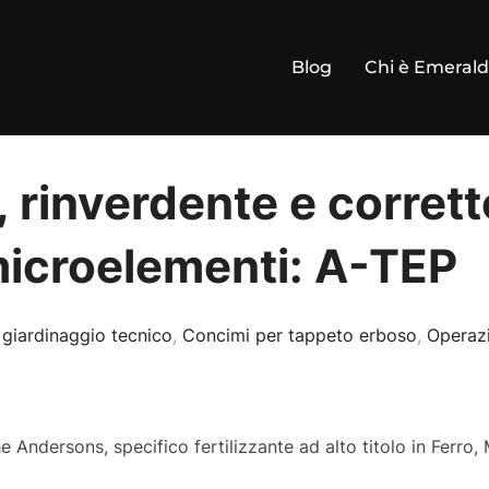
Blog
Chi è Emeral
, rinverdente e corrett
microelementi: A-TEP
 giardinaggio tecnico
,
Concimi per tappeto erboso
,
Operazi
 Andersons, specifico fertilizzante ad alto titolo in Ferro