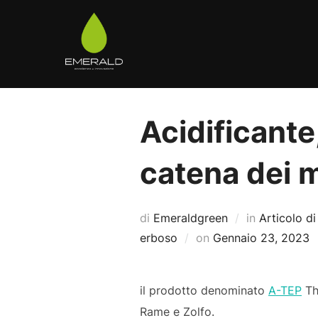
Salta
al
contenuto
Acidificante
catena dei 
di
Emeraldgreen
in
Articolo di
Pubblicato
erboso
on
Gennaio 23, 2023
il
il prodotto denominato
A-TEP
The
Rame e Zolfo.