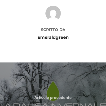
AUTORE DELL'ARTICOLO
SCRITTO DA
Emeraldgreen
Articolo
Articolo precedente
precedente