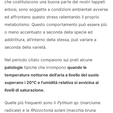
che costituiscono una buona parte dei nostri tappeti
erbosi, sono soggette a condizioni ambientali avverse
ed affrontano questo stress rallentando il proprio
metabolismo. Questo comportamento può essere più
o meno accentuato a seconda della specie ed
addirittura, all’interno della stessa, può variare a
seconda della varietà.
Nel periodo citato compaiono sui prati alcune
patologie
tipiche che irrompono
quando le
temperature notturne dell’aria a livello del suolo
superano i 20°C e l’umidità relativa si avvicina ai
livelli di saturazione.
Quelle più frequenti sono il
Pythium sp
. (marciume
radicale) e la
Rhizoctonia solani
(macchia bruna