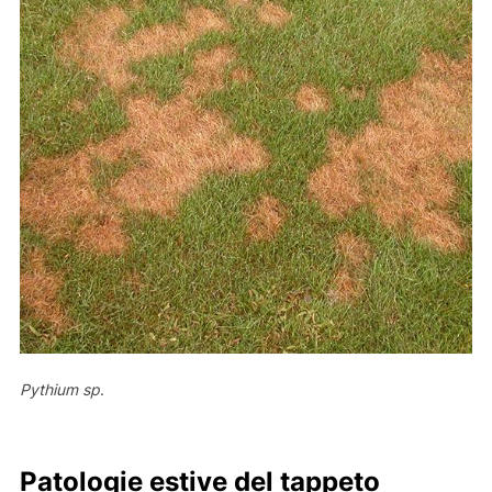
Pythium sp
.
Patologie estive del tappeto