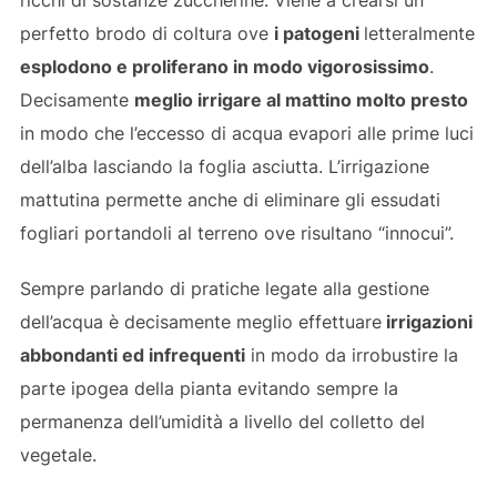
ricchi di sostanze zuccherine. Viene a crearsi un
perfetto brodo di coltura ove
i patogeni
letteralmente
esplodono e proliferano in modo vigorosissimo
.
Decisamente
meglio irrigare al mattino molto presto
in modo che l’eccesso di acqua evapori alle prime luci
dell’alba lasciando la foglia asciutta. L’irrigazione
mattutina permette anche di eliminare gli essudati
fogliari portandoli al terreno ove risultano “innocui”.
Sempre parlando di pratiche legate alla gestione
dell’acqua è decisamente meglio effettuare
irrigazioni
abbondanti ed infrequenti
in modo da irrobustire la
parte ipogea della pianta evitando sempre la
permanenza dell’umidità a livello del colletto del
vegetale.