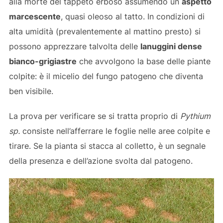
alla morte del tappeto erboso assumendo un
aspetto
marcescente
, quasi oleoso al tatto. In condizioni di
alta umidità (prevalentemente al mattino presto) si
possono apprezzare talvolta delle
lanuggini dense
bianco-grigiastre
che avvolgono la base delle piante
colpite: è il micelio del fungo patogeno che diventa
ben visibile.
La prova per verificare se si tratta proprio di
Pythium
sp.
consiste nell’afferrare le foglie nelle aree colpite e
tirare. Se la pianta si stacca al colletto, è un segnale
della presenza e dell’azione svolta dal patogeno.