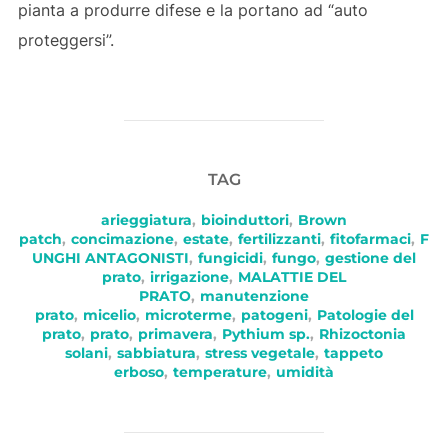
pianta a produrre difese e la portano ad “auto
proteggersi”.
TAG
arieggiatura
,
bioinduttori
,
Brown
patch
,
concimazione
,
estate
,
fertilizzanti
,
fitofarmaci
,
F
UNGHI ANTAGONISTI
,
fungicidi
,
fungo
,
gestione del
prato
,
irrigazione
,
MALATTIE DEL
PRATO
,
manutenzione
prato
,
micelio
,
microterme
,
patogeni
,
Patologie del
prato
,
prato
,
primavera
,
Pythium sp.
,
Rhizoctonia
solani
,
sabbiatura
,
stress vegetale
,
tappeto
erboso
,
temperature
,
umidità