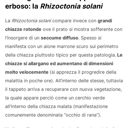
erboso: la
Rhizoctonia solani
La
Rhizoctonia solani
compare invece con
grandi
chiazze rotonde
ove il prato si mostra sofferente con
l’insorgere di un
seccume diffuso
. Spesso si
manifesta con un alone marrone scuro sul perimetro
della chiazza piuttosto tipico per questa patologia.
Le
chiazze si allargano ed aumentano di dimensioni
molto velocemente
(si apprezza il progredire della
malattia in poche ore). All’interno delle stesse, tuttavia
il tappeto arriva a recuperare con nuova vegetazione,
la quale appare perciò come un cerchio verde
all’interno della chiazza malata (manifestazione
comunemente denominata “occhio di rana”).