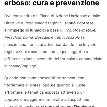
erboso: cura e prevenzione
Ove consentito dal Piano di Azione Nazionale e dalle
Direttive e Regolamenti regionali
si può ricorrere
all’impiego di fungicidi
a base di
Toclofos-methile
,
Pyraclostrobina
,
Boscalid
e
Tebuconazolo
(si
menzionano i principi attivi ricordando che le varie
registrazioni d’uso sono comunque soggette a
differenziazioni a secondo del formulato commerciale
in esame/impiego).
Quando non sono consentiti trattamenti con
fitofarmaci di sintesi oppure quando si vuole
affrontare la tematica esposta attraverso un
approccio maggiormente rivolto ad aspetti più
naturali di gestione,
si può optare per l’impiego di