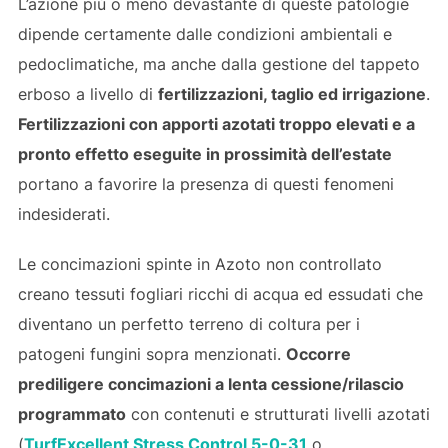
L’azione più o meno devastante di queste patologie
dipende certamente dalle condizioni ambientali e
pedoclimatiche, ma anche dalla gestione del tappeto
erboso a livello di
fertilizzazioni, taglio ed irrigazione
.
Fertilizzazioni con apporti azotati troppo elevati e a
pronto effetto eseguite in prossimità dell’estate
portano a favorire la presenza di questi fenomeni
indesiderati.
Le concimazioni spinte in Azoto non controllato
creano tessuti fogliari ricchi di acqua ed essudati che
diventano un perfetto terreno di coltura per i
patogeni fungini sopra menzionati.
Occorre
prediligere concimazioni a lenta cessione/rilascio
programmato
con contenuti e strutturati livelli azotati
(
TurfExcellent Stress Control 5-0-31
o