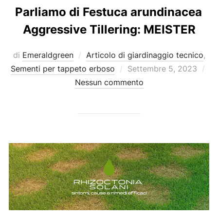
Parliamo di Festuca arundinacea
Aggressive Tillering: MEISTER
di
Emeraldgreen
Articolo di giardinaggio tecnico
,
Pubblicato
Sementi per tappeto erboso
Settembre 5, 2023
il
Nessun commento