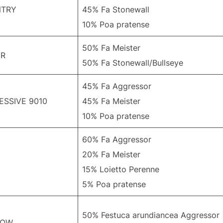
TRY
45% Fa Stonewall
10% Poa pratense
50% Fa Meister
R
50% Fa Stonewall/Bullseye
45% Fa Aggressor
ESSIVE 9010
45% Fa Meister
10% Poa pratense
60% Fa Aggressor
20% Fa Meister
D
15% Loietto Perenne
5% Poa pratense
50% Festuca arundiancea Aggressor
DOW