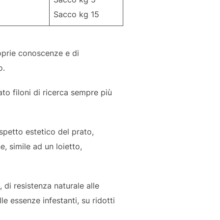
Sacco kg 15
roprie conoscenze e di
o.
to filoni di ricerca sempre più
spetto estetico del prato,
, simile ad un loietto,
, di resistenza naturale alle
e essenze infestanti, su ridotti