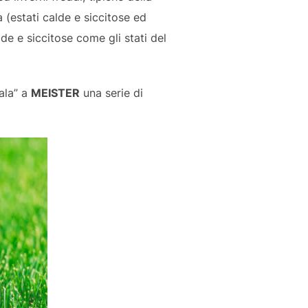
 (estati calde e siccitose ed
de e siccitose come gli stati del
ala” a
MEISTER
una serie di