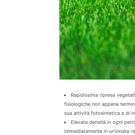
Rapidissima ripresa vegetati
fisiologiche non appena termin
sua attività fotosintetica e di i
Elevata densità in ogni perio
immediatamente in un’innata res