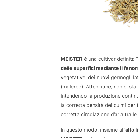
MEISTER
è una cultivar definita “
delle superfici mediante il fen
vegetative, dei nuovi germogli la
(malerbe). Attenzione, non si sta 
intendendo la produzione continu
la corretta densità dei culmi per
corretta circolazione d’aria tra le 
In questo modo, insieme all’
alto 