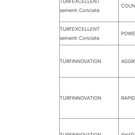
TURFEXCELLENT
COUN
sementi Conciate
TURFEXCELLENT
POWE
sementi Conciate
TURFINNOVATION
AGGR
TURFINNOVATION
RAPI
TURFINNOVATION
SHA