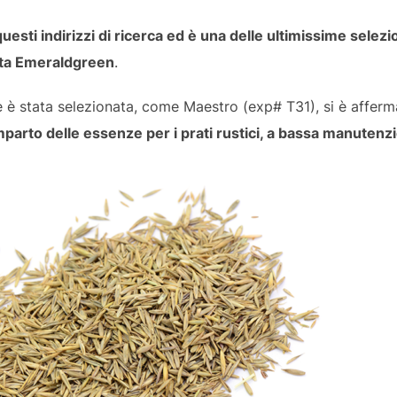
uesti indirizzi di ricerca ed è una delle ultimissime selez
osta Emeraldgreen
.
ve è stata selezionata, come Maestro (exp# T31), si è affe
omparto delle essenze per i prati rustici, a bassa manutenz