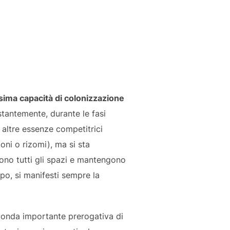
sima capacità di colonizzazione
stantemente, durante le fasi
 altre essenze competitrici
loni o rizomi), ma si sta
ono tutti gli spazi e mantengono
po, si manifesti sempre la
econda importante prerogativa di