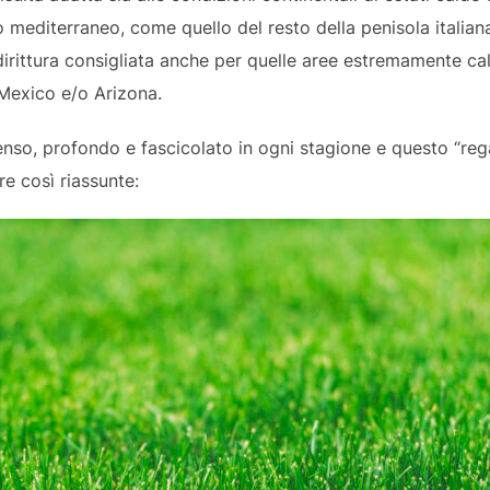
o mediterraneo, come quello del resto della penisola italiana
dirittura consigliata anche per quelle aree estremamente cal
 Mexico e/o Arizona.
denso, profondo e fascicolato in ogni stagione e questo “reg
e così riassunte: