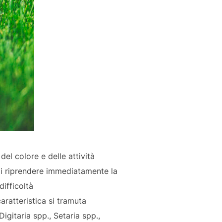
el colore e delle attività
 di riprendere immediatamente la
difficoltà
aratteristica si tramuta
igitaria spp., Setaria spp.,