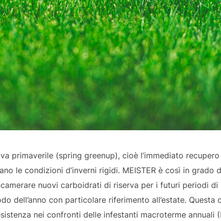
va primaverile (spring greenup), cioè l’immediato recupero d
ano le condizioni d’inverni rigidi. MEISTER è così in grado
ncamerare nuovi carboidrati di riserva per i futuri periodi di 
do dell’anno con particolare riferimento all’estate. Questa c
istenza nei confronti delle infestanti macroterme annuali (D