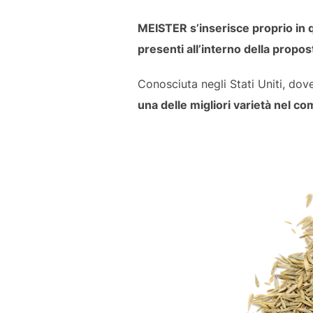
MEISTER s’inserisce proprio in q
presenti all’interno della prop
Conosciuta negli Stati Uniti, do
una delle migliori varietà nel c