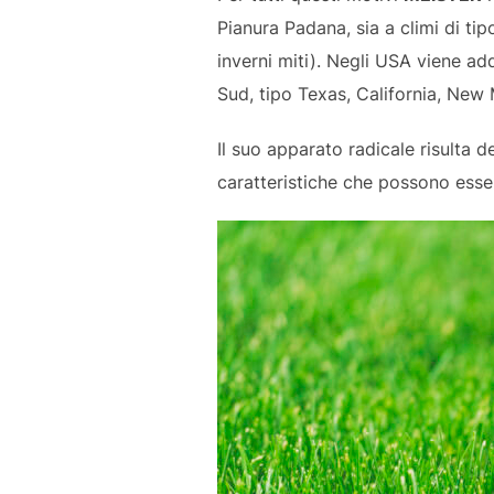
Pianura Padana, sia a climi di tip
inverni miti). Negli USA viene ad
Sud, tipo Texas, California, New
Il suo apparato radicale risulta 
caratteristiche che possono esser