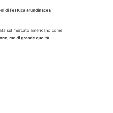
ioni di Festuca arundinacea
rmata sul mercato americano come
ione, ma di grande qualità.