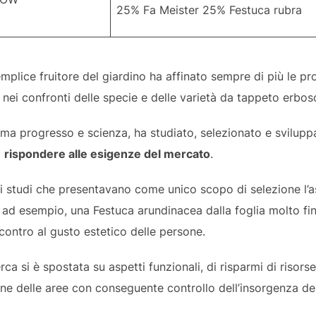
25% Fa Meister 25% Festuca rubra
semplice fruitore del giardino ha affinato sempre di più le p
nei confronti delle specie e delle varietà da tappeto erbos
ama progresso e scienza, ha studiato, selezionato e sviluppa
a
rispondere alle esigenze del mercato
.
li studi che presentavano come unico scopo di selezione l’a
, ad esempio, una Festuca arundinacea dalla foglia molto fine
ontro al gusto estetico delle persone.
rca si è spostata su aspetti funzionali, di risparmi di risorse
ne delle aree con conseguente controllo dell’insorgenza dell