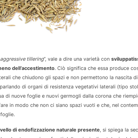
aggressive tillering
”, vale a dire una varietà con
sviluppatis
omeno dell’accestimento
. Ciò significa che essa produce co
terali che chiudono gli spazi e non permettono la nascita di
parlando di organi di resistenza vegetativi laterali (tipo sto
a di nuove foglie e nuovi germogli dalla corona che riempi
 fare in modo che non ci siano spazi vuoti e che, nel contem
foglie.
livello di endofizzazione naturale presente
, si spiega la s