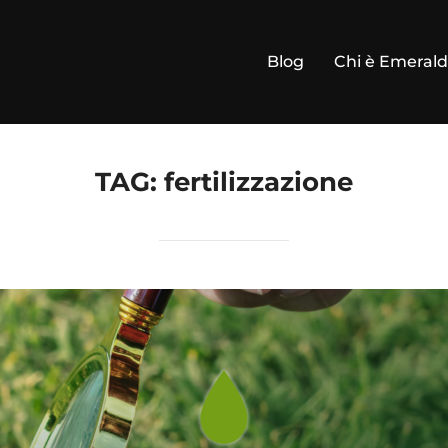
Blog
Chi è Emeral
TAG:
fertilizzazione