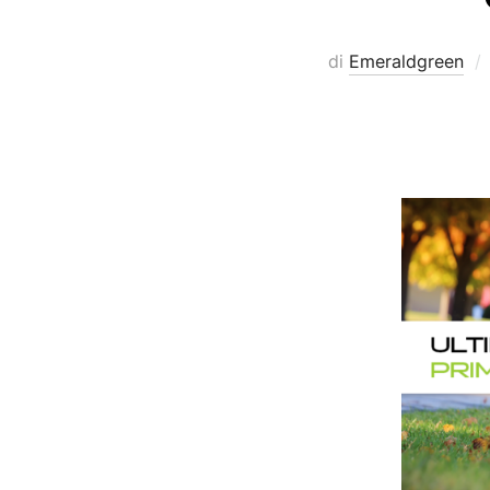
di
Emeraldgreen