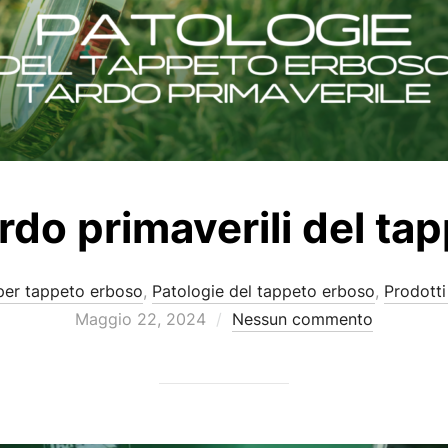
rdo primaverili del ta
per tappeto erboso
,
Patologie del tappeto erboso
,
Prodotti
Maggio 22, 2024
Nessun commento