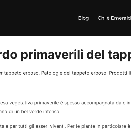
Blog
Chi è Emeral
rdo primaverili del ta
r tappeto erboso
,
Patologie del tappeto erboso
,
Prodotti 
presa vegetativa primaverile è spesso accompagnata da cli
iano di un bel verde intenso.
 per tutti gli esseri viventi. Per le piante in particolare 