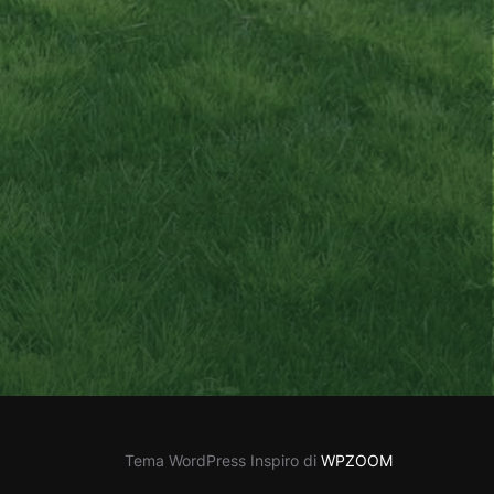
Tema WordPress Inspiro di
WPZOOM