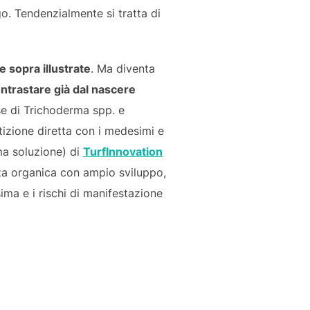
o. Tendenzialmente si tratta di
e sopra illustrate
. Ma diventa
ontrastare già dal nascere
e di Trichoderma spp. e
tizione diretta con i medesimi e
ma soluzione) di
TurfInnovation
a organica con ampio sviluppo,
ima e i rischi di manifestazione