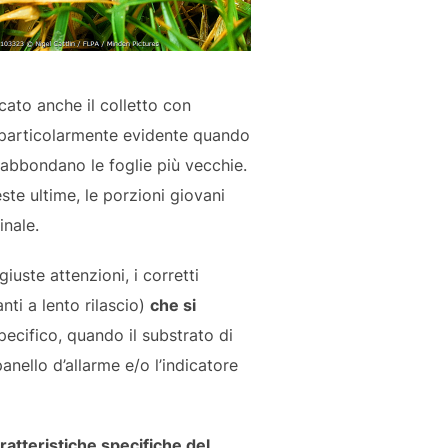
cato anche il colletto con
 particolarmente evidente quando
abbondano le foglie più vecchie.
ste ultime, le porzioni giovani
nale.
uste attenzioni, i corretti
nti a lento rilascio)
che si
pecifico, quando il substrato di
nello d’allarme e/o l’indicatore
ratteristiche specifiche del