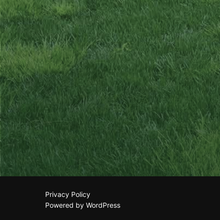
Navigazione
articoli
Privacy Policy
Powered by WordPress