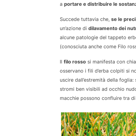
a
portare e distribuire le sostanz
Succede tuttavia che,
se le prec
un’azione di
dilavamento dei nutr
alcune patologie del tappeto erbo
(conosciuta anche come Filo rosso
Il
filo rosso
si manifesta con chia
osservano i fili d’erba colpiti si 
uscire dall’estremità della foglia:
stromi ben visibili ad occhio nudo
macchie possono confluire tra di 