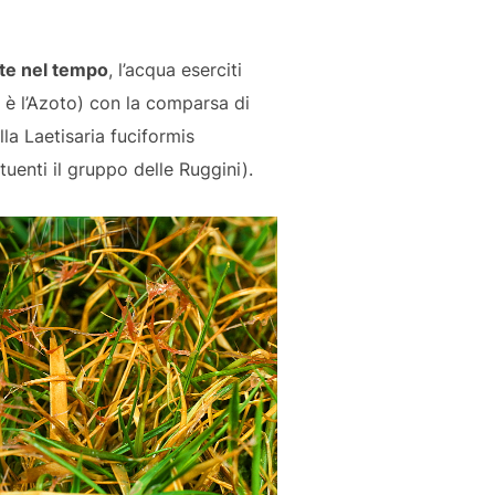
ate nel tempo
, l’acqua eserciti
 è l’Azoto) con la comparsa di
la Laetisaria fuciformis
uenti il gruppo delle Ruggini).