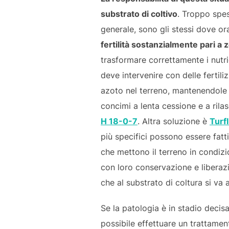
substrato di coltivo
. Troppo spes
generale, sono gli stessi dove ora
fertilità sostanzialmente pari a 
trasformare correttamente i nutrie
deve intervenire con delle fertili
azoto nel terreno, mantenendole 
concimi a lenta cessione e a ri
H 18-0-7
. Altra soluzione è
Turf
più specifici possono essere fatt
che mettono il terreno in condizi
con loro conservazione e liberazi
che al substrato di coltura si va
Se la patologia è in stadio decisa
possibile effettuare un trattamen