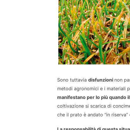
Sono tuttavia
disfunzioni
non par
metodi agronomici e i materiali p
manifestano per lo più quando il
coltivazione si scarica di concim
che il prato è andato “in riserva” d
La responsabilità di questa situ