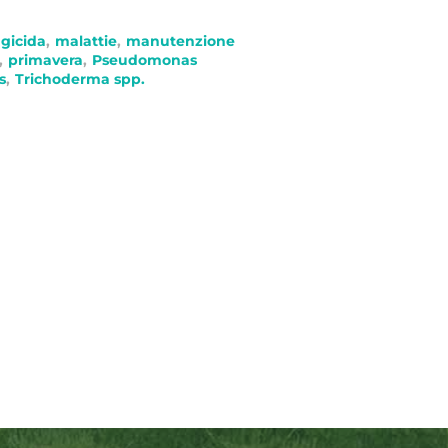
gicida
,
malattie
,
manutenzione
,
primavera
,
Pseudomonas
s
,
Trichoderma spp.