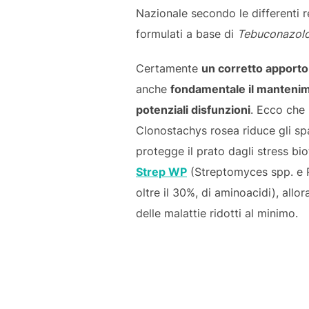
Nazionale secondo le differenti r
formulati a base di
Tebuconazol
Certamente
un corretto apporto 
anche
fondamentale il mantenime
potenziali disfunzioni
. Ecco che 
Clonostachys rosea riduce gli spa
protegge il prato dagli stress bi
Strep WP
(Streptomyces spp. e 
oltre il 30%, di aminoacidi), all
delle malattie ridotti al minimo.