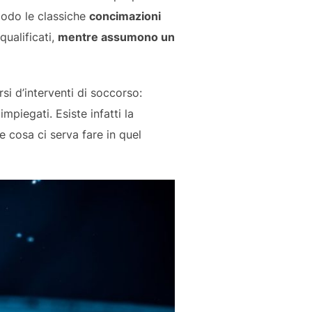
riodo le classiche
concimazioni
qualificati,
mentre assumono un
i d’interventi di soccorso:
mpiegati. Esiste infatti la
he cosa ci serva fare in quel