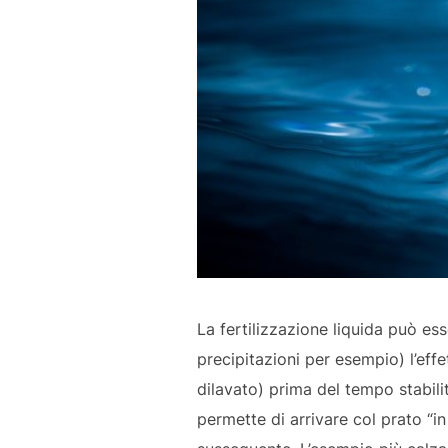
La fertilizzazione liquida può e
precipitazioni per esempio) l’effe
dilavato) prima del tempo stabilit
permette di arrivare col prato “i