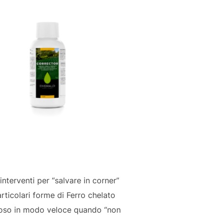
’interventi per “salvare in corner”
articolari forme di Ferro chelato
rboso in modo veloce quando “non