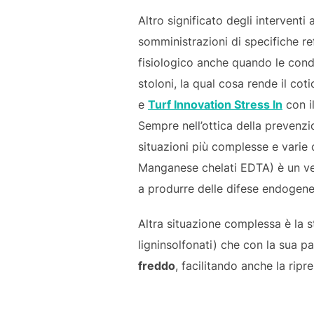
Altro significato degli interventi 
somministrazioni di specifiche re
fisiologico anche quando le condi
stoloni, la qual cosa rende il cot
e
Turf Innovation Stress In
con i
Sempre nell’ottica della prevenzi
situazioni più complesse e varie
Manganese chelati EDTA) è un ve
a produrre delle difese endogene 
Altra situazione complessa è la s
ligninsolfonati) che con la sua pa
freddo
, facilitando anche la ripr