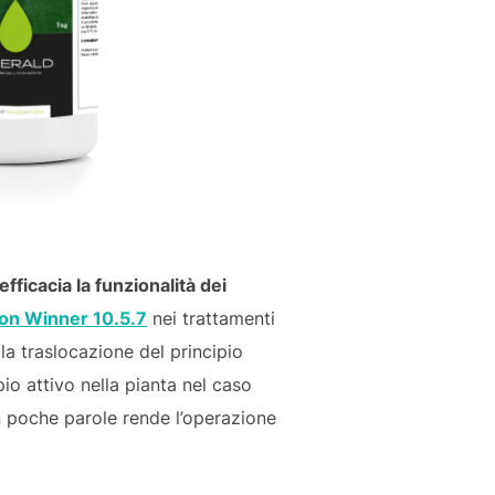
fficacia la funzionalità dei
ion Winner 10.5.7
nei trattamenti
 la traslocazione del principio
pio attivo nella pianta nel caso
In poche parole rende l’operazione