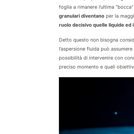
foglia a rimanere l’ultima “bocca
granulari diventano
per la magg
ruolo decisivo quelle liquide ed i
Detto questo non bisogna conside
l’aspersione fluida può assumere d
possibilità di intervenire con conc
preciso momento e quali obiettiv