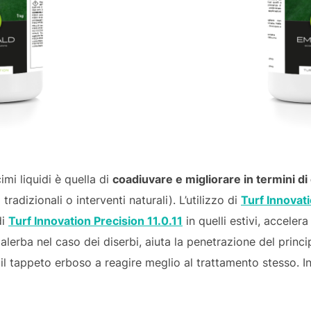
mi liquidi è quella di
coadiuvare e migliorare in termini di e
tradizionali o interventi naturali). L’utilizzo di
Turf Innovat
di
Turf Innovation Precision 11.0.11
in quelli estivi, accelera
 malerba nel caso dei diserbi, aiuta la penetrazione del princi
e il tappeto erboso a reagire meglio al trattamento stesso. 