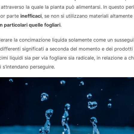
” attraverso la quale la pianta può alimentarsi. In questo pe
ior parte
inefficaci
, se non si utilizzano materiali altamente 
n particolari quelle fogliari
.
rare la concimazione liquida solamente come un susseguirs
ifferenti significati a seconda del momento e dei prodotti i
imi liquidi sia per via fogliare sia radicale, in relazione a c
i s’intendano perseguire.