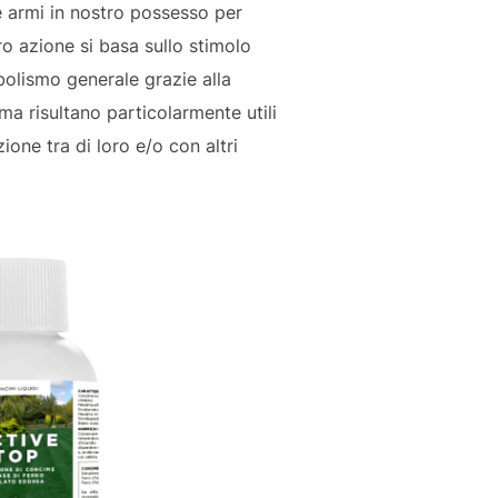
 armi in nostro possesso per
oro azione si basa sullo stimolo
bolismo generale grazie alla
a risultano particolarmente utili
ione tra di loro e/o con altri