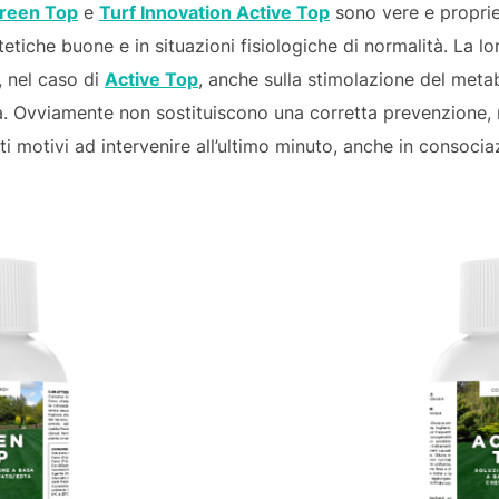
Green Top
e
Turf Innovation Active Top
sono vere e proprie
stetiche buone e in situazioni fisiologiche di normalità. La l
e, nel caso di
Active Top
, anche sulla stimolazione del meta
. Ovviamente non sostituiscono una corretta prevenzione, m
ti motivi ad intervenire all’ultimo minuto, anche in consociaz