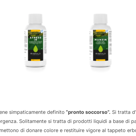
viene simpaticamente definito
“pronto soccorso”.
Si tratta d
genza. Solitamente si tratta di prodotti liquidi a base di p
rmettono di donare colore e restituire vigore al tappeto e