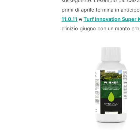
susseguente. L’esempio più calza
primi di aprile termina in anticip
11.0.11
e
Turf Innovation Super 
d’inizio giugno con un manto erbos