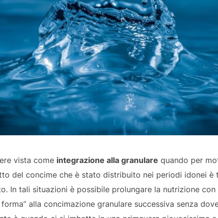
ssere vista come
integrazione alla granulare
quando per motiv
tto del concime che è stato distribuito nei periodi idonei è t
o. In tali situazioni è possibile prolungare la nutrizione con
n forma” alla concimazione granulare successiva senza dover